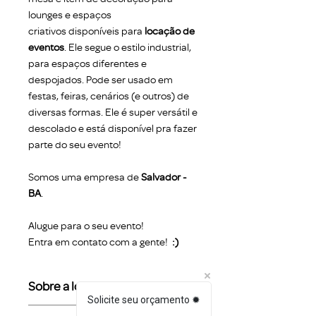
lounges e espaços
criativos disponíveis para
locação de
eventos
. Ele segue o estilo industrial,
para espaços diferentes e
despojados. Pode ser usado em
festas, feiras, cenários (e outros) de
diversas formas. Ele é super versátil e
descolado e está disponível pra fazer
parte do seu evento!
Somos uma empresa de
Salvador -
BA
.
Alugue para o seu evento!
Entra em contato com a gente!
:)
Sobre a locação
Solicite seu orçamento ✹
O valor da locação refere-se ao