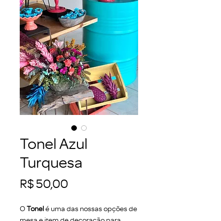
Tonel Azul
Turquesa
Preço
R$ 50,00
O
Tonel
é uma das nossas opções de
mesa e item de decoração para