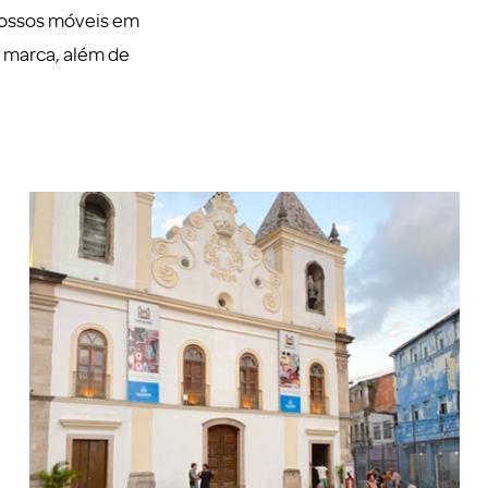
nossos móveis em
e marca, além de