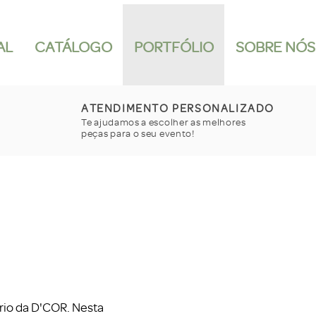
AL
CATÁLOGO
PORTFÓLIO
SOBRE NÓS
ATENDIMENTO PERSONALIZADO
Te ajudamos a escolher as melhores
peças para o seu evento!
rio da D'COR. Nesta