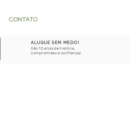
CONTATO
ALUGUE SEM MEDO!
São 10 anos de história,
compromisso e confiança!