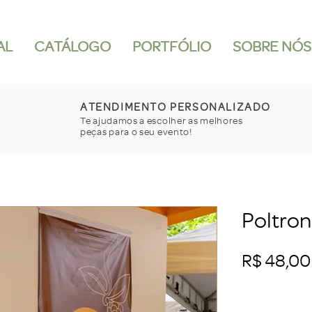
AL
CATÁLOGO
PORTFÓLIO
SOBRE NÓS
ATENDIMENTO PERSONALIZADO
Te ajudamos a escolher as melhores
peças para o seu evento!
Poltron
R$ 48,00