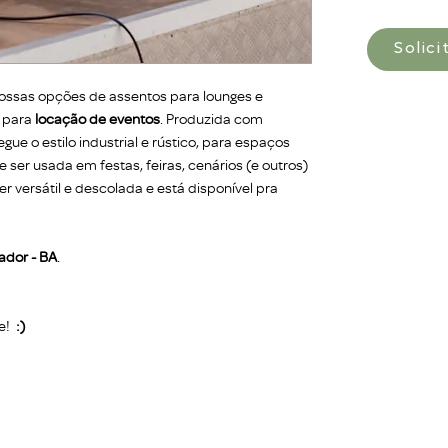
Solic
ossas opções de assentos para lounges e
 para
locação de eventos
. Produzida com
gue o estilo industrial e rústico, para espaços
 ser usada em festas, feiras, cenários (e outros)
er versátil e descolada e está disponível pra
ador - BA
.
e!
:)