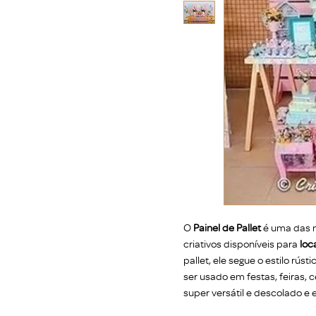
O
Painel de Pallet
é uma das 
criativos disponíveis para
loc
pallet, ele segue o estilo rú
ser usado em festas, feiras, c
super versátil e descolado e 