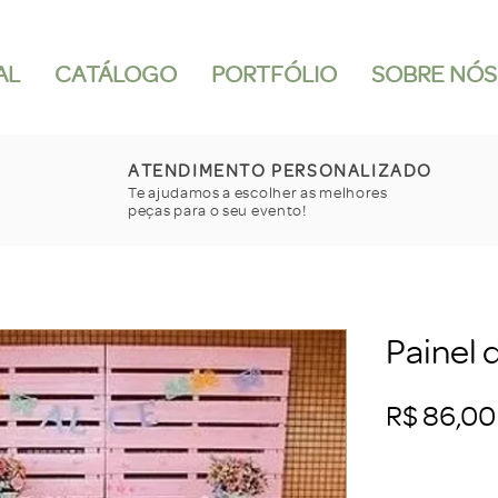
AL
CATÁLOGO
PORTFÓLIO
SOBRE NÓS
ATENDIMENTO PERSONALIZADO
Te ajudamos a escolher as melhores
peças para o seu evento!
Painel 
R$ 86,00