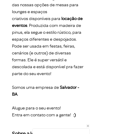
das nossas opções de mesas para
lounges e espaços
criativos disponíveis para
locação de
eventos
. Produzida com madeira de
pinus, ela segue o estilo rústico, para
espaços diferentes e despojados.
Pode ser usada em festas, feiras,
cenários (e outros) de diversas
formas. Ele é super versátil e
descolada e está disponível pra fazer
parte do seu evento!
Somos uma empresa de
Salvador -
BA
.
Alugue para o seu evento!
Entra em contato com a gente!
:)
Sobre a locação