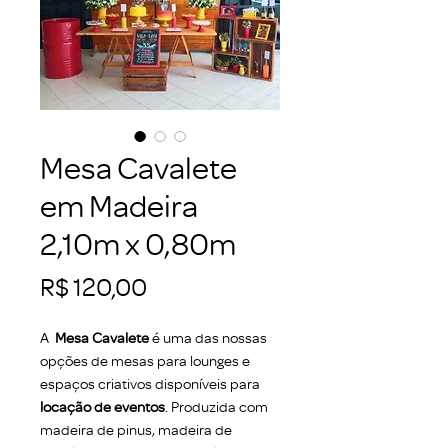
Mesa Cavalete
em Madeira
2,10m x 0,80m
Preço
R$ 120,00
A
Mesa Cavalete
é uma das nossas
opções de mesas para lounges e
espaços criativos disponíveis para
locação de eventos
. Produzida com
madeira de pinus, madeira de