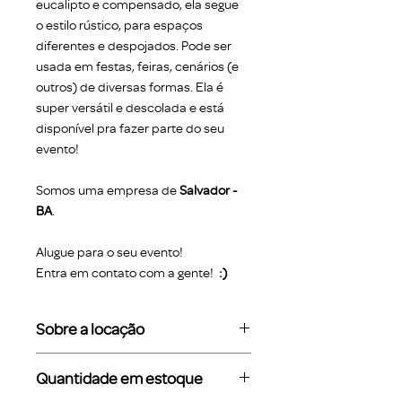
eucalipto e compensado, ela segue
o estilo rústico, para espaços
diferentes e despojados. Pode ser
usada em festas, feiras, cenários (e
outros) de diversas formas. Ela é
super versátil e descolada e está
disponível pra fazer parte do seu
evento!
Somos uma empresa de
Salvador -
BA
.
Alugue para o seu evento!
Entra em contato com a gente!
:)
Sobre a locação
O valor da locação refere-se ao
Quantidade em estoque
período de diária. Trabalhamos