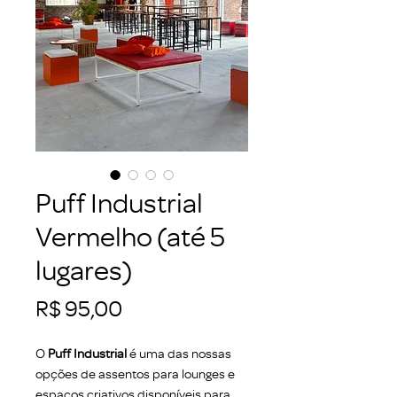
Puff Industrial
Vermelho (até 5
lugares)
Preço
R$ 95,00
O
Puff Industrial
é uma das nossas
opções de assentos para lounges e
espaços criativos disponíveis para