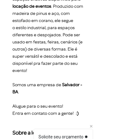
locação de eventos
. Produzido com
madeira de pinus e aço, com
estofado em corano, ele segue
o estilo industrial, para espaços
diferentes e despojados. Pode ser
usado em festas, feiras, cenários (e
outros) de diversas formas. Ele é
super versátil e descolado e está
disponível pra fazer parte do seu
evento!
Somos uma empresa de
Salvador -
BA
.
Alugue para o seu evento!
Entra em contato com a gente!
:)
Sobre a locação
Solicite seu orçamento ✹