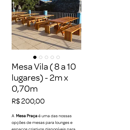
Mesa Vila ( 8 a 10
lugares) - 2m x
0,70m
Preço
R$ 200,00
A
Mesa Praça
é uma das nossas
opções de mesas para lounges e
espaços criativos disponíveis para